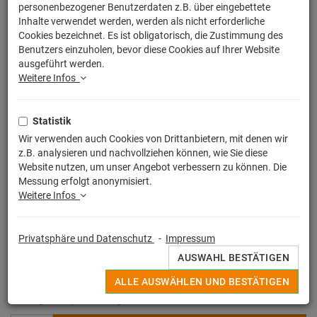
personenbezogener Benutzerdaten z.B. über eingebettete
Inhalte verwendet werden, werden als nicht erforderliche
Cookies bezeichnet. Es ist obligatorisch, die Zustimmung des
Benutzers einzuholen, bevor diese Cookies auf Ihrer Website
ausgeführt werden.
Weitere Infos
Statistik
Wir verwenden auch Cookies von Drittanbietern, mit denen wir
z.B. analysieren und nachvollziehen können, wie Sie diese
Website nutzen, um unser Angebot verbessern zu können. Die
Messung erfolgt anonymisiert.
Weitere Infos
Privatsphäre und Datenschutz
-
Impressum
19,99
€
AUSWAHL BESTÄTIGEN
ALLE AUSWÄHLEN UND BESTÄTIGEN
inkl. MwSt. zzgl.
Versandkosten
Wenige Exemplare auf Lager - schnell bestellen!