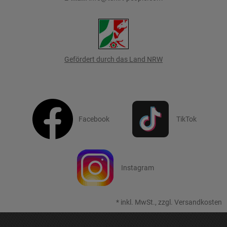
Gefördert durch das Land NRW
Facebook
TikTok
Instagram
*
inkl. MwSt., zzgl.
Versandkosten