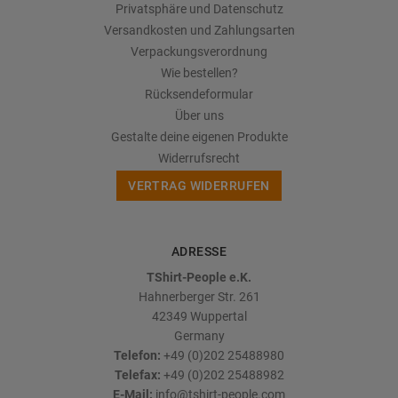
Privatsphäre und Datenschutz
Versandkosten und Zahlungsarten
Verpackungsverordnung
Wie bestellen?
Rücksendeformular
Über uns
Gestalte deine eigenen Produkte
Widerrufsrecht
VERTRAG WIDERRUFEN
ADRESSE
TShirt-People e.K.
Hahnerberger Str. 261
42349
Wuppertal
Germany
Telefon:
+49 (0)202 25488980
Telefax:
+49 (0)202 25488982
E-Mail:
info@tshirt-people.com