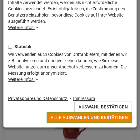
Inhalte verwendet werden, werden als nicht erforderliche
Cookies bezeichnet. Es ist obligatorisch, die Zustimmung des
Benutzers einzuholen, bevor diese Cookies auf Ihrer Website
ausgeführt werden.
Weitere Infos
Statistik
Wir verwenden auch Cookies von Drittanbietern, mit denen wir
Der Herr der Ringe / Der Hobbit
z.B. analysieren und nachvollziehen können, wie Sie diese
Herr der Ringe Krug Gandalf The Grey 15 cm
Website nutzen, um unser Angebot verbessern zu können. Die
Messung erfolgt anonymisiert.
79,90 € *
Weitere Infos
Privatsphäre und Datenschutz
-
Impressum
AUSWAHL BESTÄTIGEN
ALLE AUSWÄHLEN UND BESTÄTIGEN