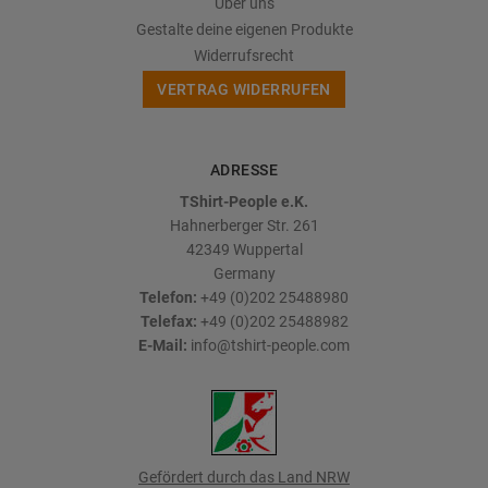
Über uns
Gestalte deine eigenen Produkte
Widerrufsrecht
VERTRAG WIDERRUFEN
ADRESSE
TShirt-People e.K.
Hahnerberger Str. 261
42349
Wuppertal
Germany
Telefon:
+49 (0)202 25488980
Telefax:
+49 (0)202 25488982
E-Mail:
info@tshirt-people.com
Gefördert durch das Land NRW