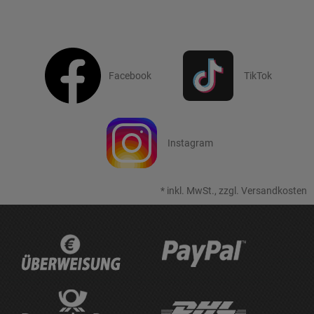
Facebook
TikTok
Instagram
*
inkl. MwSt., zzgl.
Versandkosten