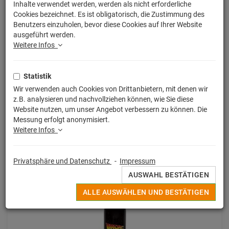
Inhalte verwendet werden, werden als nicht erforderliche
Cookies bezeichnet. Es ist obligatorisch, die Zustimmung des
Benutzers einzuholen, bevor diese Cookies auf Ihrer Website
ausgeführt werden.
Weitere Infos
Statistik
Wir verwenden auch Cookies von Drittanbietern, mit denen wir
z.B. analysieren und nachvollziehen können, wie Sie diese
Website nutzen, um unser Angebot verbessern zu können. Die
Zurück in die Zukunft
Messung erfolgt anonymisiert.
Zurück in die Zukunft Repliken Premium Box
Weitere Infos
59,99 € *
Privatsphäre und Datenschutz
-
Impressum
AUSWAHL BESTÄTIGEN
ALLE AUSWÄHLEN UND BESTÄTIGEN