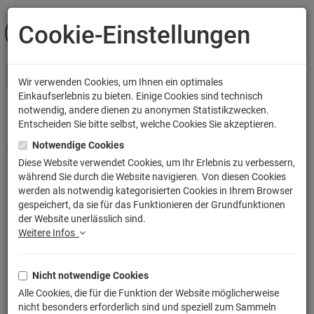
Cookie-Einstellungen
ANMELDEN
Wir verwenden Cookies, um Ihnen ein optimales
Einkaufserlebnis zu bieten. Einige Cookies sind technisch
notwendig, andere dienen zu anonymen Statistikzwecken.
Entscheiden Sie bitte selbst, welche Cookies Sie akzeptieren.
Shop
Filme & Serien
Fantasy
Harry Potter
Notwendige Cookies
Diese Website verwendet Cookies, um Ihr Erlebnis zu verbessern,
während Sie durch die Website navigieren. Von diesen Cookies
Harry Potter Schachspiel
werden als notwendig kategorisierten Cookies in Ihrem Browser
gespeichert, da sie für das Funktionieren der Grundfunktionen
Zauberschach
der Website unerlässlich sind.
Artikelnummer: NOB7580
Weitere Infos
Nicht notwendige Cookies
Alle Cookies, die für die Funktion der Website möglicherweise
nicht besonders erforderlich sind und speziell zum Sammeln