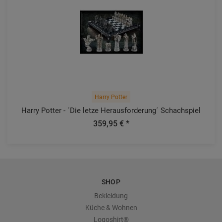
Harry Potter
Harry Potter - ´Die letze Herausforderung´ Schachspiel
359,95 € *
SHOP
Bekleidung
Küche & Wohnen
Logoshirt®