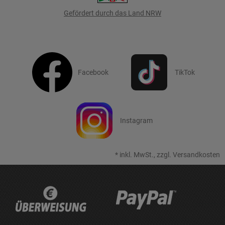
Gefördert durch das Land NRW
Facebook
TikTok
Instagram
*
inkl. MwSt., zzgl.
Versandkosten