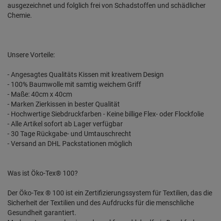
ausgezeichnet und folglich frei von Schadstoffen und schädlicher
Chemie.
Unsere Vorteile:
- Angesagtes Qualitäts Kissen mit kreativem Design
- 100% Baumwolle mit samtig weichem Griff
- Maße: 40cm x 40cm
- Marken Zierkissen in bester Qualität
- Hochwertige Siebdruckfarben - Keine billige Flex- oder Flockfolie
- Alle Artikel sofort ab Lager verfügbar
- 30 Tage Rückgabe- und Umtauschrecht
- Versand an DHL Packstationen möglich
Was ist Öko-Tex® 100?
Der Öko-Tex ® 100 ist ein Zertifizierungssystem für Textilien, das die
Sicherheit der Textilien und des Aufdrucks für die menschliche
Gesundheit garantiert.