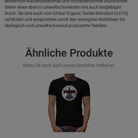
Modernste wasserbasierende und formaldehydfreie Druckfarben
bieten einen ebenso umweltschonenden wie auch langlebigen
Druck. Sie sind auch vom Global Organic Textile Standard (GOTS)
zertifiziert und entsprechen somit den strengsten Richtlinien für
ökologisch und umweltschonend produzierte Textilien.
Ähnliche Produkte
Schau Dir doch auch unsere ähnlichen Artikel an.