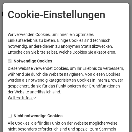
Cookie-Einstellungen
ANMELDEN
Wir verwenden Cookies, um Ihnen ein optimales
Einkaufserlebnis zu bieten. Einige Cookies sind technisch
notwendig, andere dienen zu anonymen Statistikzwecken.
Entscheiden Sie bitte selbst, welche Cookies Sie akzeptieren.
Shop
Küche & Wohnen
Kissen
Notwendige Cookies
Diese Website verwendet Cookies, um Ihr Erlebnis zu verbessern,
während Sie durch die Website navigieren. Von diesen Cookies
Battlestar Viper Symbol Logo Kissen
werden als notwendig kategorisierten Cookies in Ihrem Browser
gespeichert, da sie für das Funktionieren der Grundfunktionen
mit Füllung 40x40cm
der Website unerlässlich sind.
Artikelnummer: TLM2339P
Weitere Infos
Nicht notwendige Cookies
Alle Cookies, die für die Funktion der Website möglicherweise
nicht besonders erforderlich sind und speziell zum Sammeln