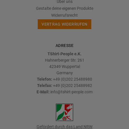
Über uns
Gestalte deine eigenen Produkte
Widerrufsrecht
VERTRAG WIDERRUFEN
ADRESSE
TShirt-People e.K.
Hahnerberger Str. 261
42349
Wuppertal
Germany
Telefon:
+49 (0)202 25488980
Telefax:
+49 (0)202 25488982
E-Mail:
info@tshirt-people.com
Gefördert durch das Land NRW