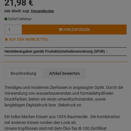
21,98
€
inkl. MwSt. zzgl.
Versandkosten
Sofort lieferbar
HINZUFÜGEN
AUF DEN MERKZETTEL
Herstellerangaben gemäß Produktsicherheitsverordnung (GPSR)
↓
Beschreibung
Artikel bewerten
Trendiges und modernes Zierkissen in angesagter Optik. Durch die
Verwendung von wasserbasierenden und formaldehydfreien
Druckfarben, bieten wir einen umweltschonenden, sowie
langlebigen Digitaldruck bzw. Siebdruck an.
Ein tolles Marken Kissen aus 100% Baumwolle . Die Kombination
mit anderen Kissen runden den Look ab.
Unsere Kopfkissen sind mit dem Öko-Tex ® 100 Zertifikat