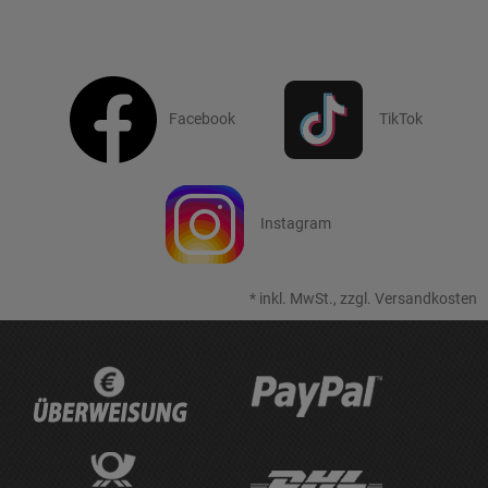
Facebook
TikTok
Instagram
*
inkl. MwSt., zzgl.
Versandkosten