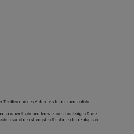
der Textilien und des Aufdrucks für die menschliche
benso umweltschonenden wie auch langlebigen Druck.
rechen somit den strengsten Richtlinien für ökologisch