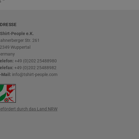
€ *
DRESSE
Shirt-People e.K.
ahnerberger Str. 261
2349
Wuppertal
ermany
elefon:
+49 (0)202 25488980
elefax:
+49 (0)202 25488982
-Mail:
info@tshirt-people.com
efördert durch das Land NRW