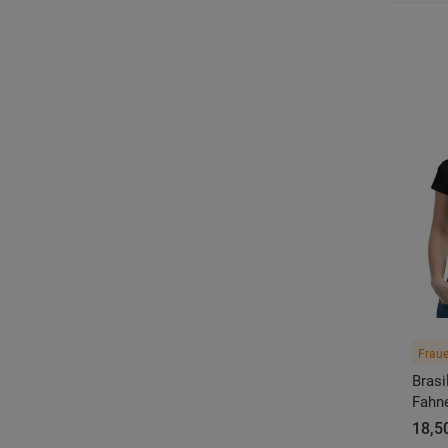
Fraue
Brasi
Fahne
18,5