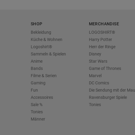
SHOP
MERCHANDISE
Bekleidung
LOGOSHIRT®
Küche & Wohnen
Harry Potter
Logoshirt®
Herr der Ringe
Sammeln & Spielen
Disney
Anime
Star Wars
Bands
Game of Thrones
Filme & Serien
Marvel
Gaming
DC Comics
Fun
Die Sendung mit der Ma
Accessoires
Ravensburger Spiele
Sale %
Tonies
Tonies
Männer