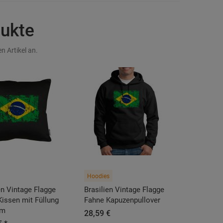
dukte
n Artikel an.
Hoodies
en Vintage Flagge
Brasilien Vintage Flagge
issen mit Füllung
Fahne Kapuzenpullover
cm
28,59 €