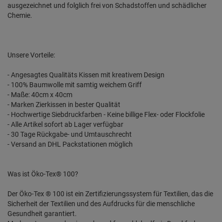
ausgezeichnet und folglich frei von Schadstoffen und schädlicher
Chemie.
Unsere Vorteile:
- Angesagtes Qualitäts Kissen mit kreativem Design
- 100% Baumwolle mit samtig weichem Griff
- Maße: 40cm x 40cm
- Marken Zierkissen in bester Qualität
- Hochwertige Siebdruckfarben - Keine billige Flex- oder Flockfolie
- Alle Artikel sofort ab Lager verfügbar
- 30 Tage Rückgabe- und Umtauschrecht
- Versand an DHL Packstationen möglich
Was ist Öko-Tex® 100?
Der Öko-Tex ® 100 ist ein Zertifizierungssystem für Textilien, das die
Sicherheit der Textilien und des Aufdrucks für die menschliche
Gesundheit garantiert.