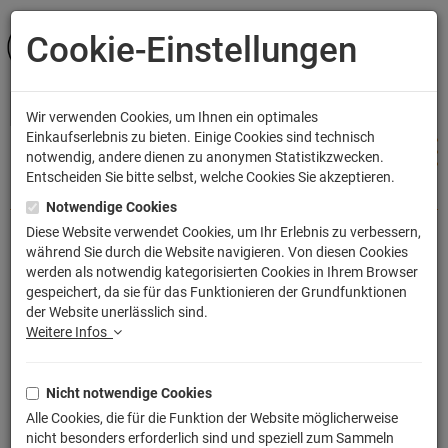
Cookie-Einstellungen
ANMELDEN
Wir verwenden Cookies, um Ihnen ein optimales
Einkaufserlebnis zu bieten. Einige Cookies sind technisch
notwendig, andere dienen zu anonymen Statistikzwecken.
Entscheiden Sie bitte selbst, welche Cookies Sie akzeptieren.
Shop
Küche & Wohnen
Kissen
Notwendige Cookies
Diese Website verwendet Cookies, um Ihr Erlebnis zu verbessern,
während Sie durch die Website navigieren. Von diesen Cookies
Death Poke Kissen mit Füllung
werden als notwendig kategorisierten Cookies in Ihrem Browser
gespeichert, da sie für das Funktionieren der Grundfunktionen
40x40cm
der Website unerlässlich sind.
Artikelnummer: TLM1770P
Weitere Infos
Nicht notwendige Cookies
Alle Cookies, die für die Funktion der Website möglicherweise
nicht besonders erforderlich sind und speziell zum Sammeln