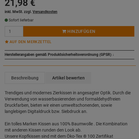
21,98
€
inkl. MwSt. zzgl.
Versandkosten
Sofort lieferbar
HINZUFÜGEN
AUF DEN MERKZETTEL
Herstellerangaben gemäß Produktsicherheitsverordnung (GPSR)
↓
Beschreibung
Artikel bewerten
Trendiges und modernes Zierkissen in angesagter Optik. Durch die
Verwendung von wasserbasierenden und formaldehydfreien
Druckfarben, bieten wir einen umweltschonenden, sowie
langlebigen Digitaldruck bzw. Siebdruck an.
Ein tolles Marken Kissen aus 100% Baumwolle . Die Kombination
mit anderen Kissen runden den Look ab.
Unsere Kopfkissen sind mit dem Öko-Tex ® 100 Zertifikat