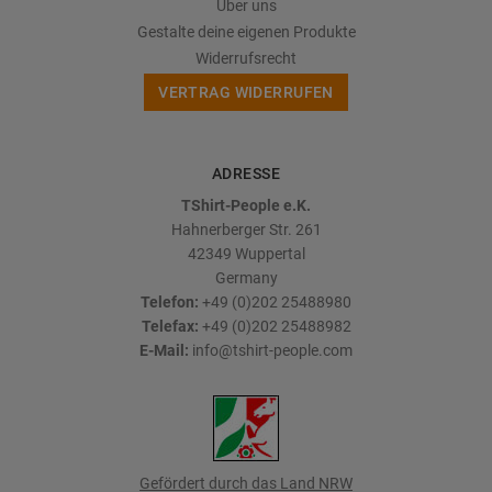
Über uns
Gestalte deine eigenen Produkte
Widerrufsrecht
VERTRAG WIDERRUFEN
ADRESSE
TShirt-People e.K.
Hahnerberger Str. 261
42349
Wuppertal
Germany
Telefon:
+49 (0)202 25488980
Telefax:
+49 (0)202 25488982
E-Mail:
info@tshirt-people.com
Gefördert durch das Land NRW