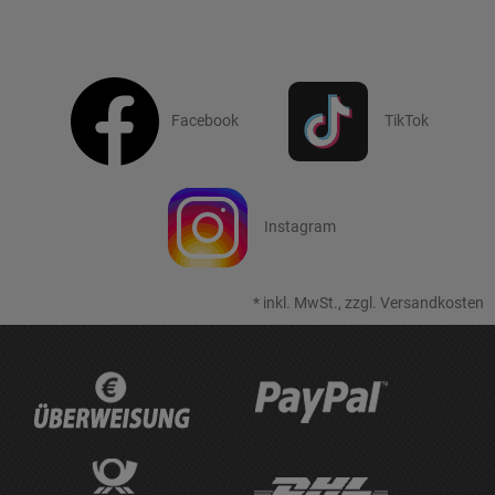
Facebook
TikTok
Instagram
*
inkl. MwSt., zzgl.
Versandkosten