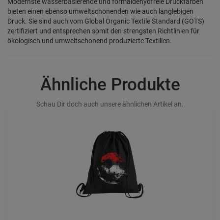
Modernste wasserbasierende und formaldehydfreie Druckfarben
bieten einen ebenso umweltschonenden wie auch langlebigen
Druck. Sie sind auch vom Global Organic Textile Standard (GOTS)
zertifiziert und entsprechen somit den strengsten Richtlinien für
ökologisch und umweltschonend produzierte Textilien.
Ähnliche Produkte
Schau Dir doch auch unsere ähnlichen Artikel an.