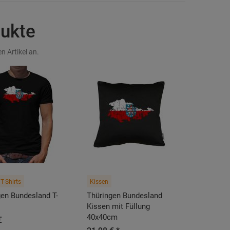
dukte
n Artikel an.
T-Shirts
Kissen
gen Bundesland T-
Thüringen Bundesland
Kissen mit Füllung
40x40cm
€