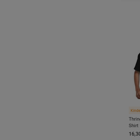
Kinde
Thri
Shirt
16,3