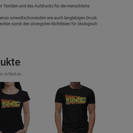
der Textilien und des Aufdrucks für die menschliche
benso umweltschonenden wie auch langlebigen Druck.
rechen somit den strengsten Richtlinien für ökologisch
dukte
n Artikel an.