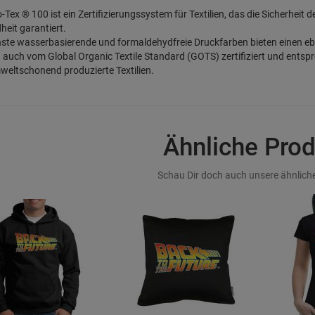
-Tex ® 100 ist ein Zertifizierungssystem für Textilien, das die Sicherheit 
eit garantiert.
ste wasserbasierende und formaldehydfreie Druckfarben bieten einen e
d auch vom Global Organic Textile Standard (GOTS) zertifiziert und entsp
eltschonend produzierte Textilien.
Ähnliche Pro
Schau Dir doch auch unsere ähnliche