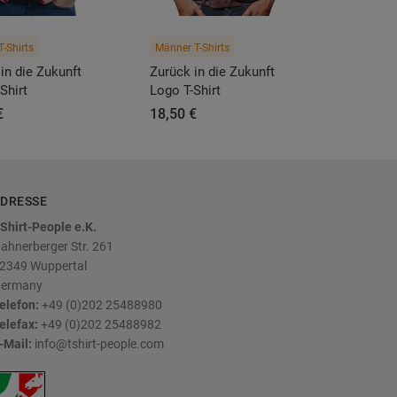
T-Shirts
Männer T-Shirts
in die Zukunft
Zurück in die Zukunft
Shirt
Logo T-Shirt
€
18,50 €
DRESSE
Shirt-People e.K.
ahnerberger Str. 261
2349
Wuppertal
ermany
elefon:
+49 (0)202 25488980
elefax:
+49 (0)202 25488982
-Mail:
info@tshirt-people.com