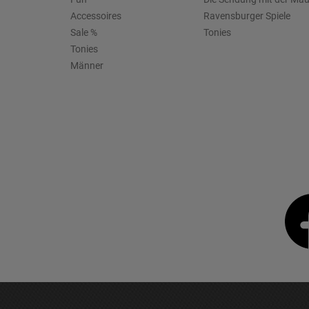
Accessoires
Ravensburger Spiele
Sale %
Tonies
Tonies
Männer