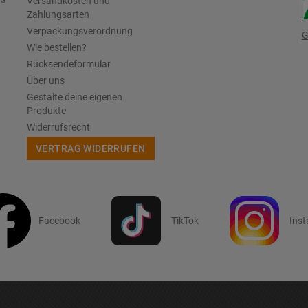
Versandkosten und
Zahlungsarten
Verpackungsverordnung
G
Wie bestellen?
Rücksendeformular
Über uns
Gestalte deine eigenen
Produkte
Widerrufsrecht
VERTRAG WIDERRUFEN
Facebook
TikTok
Ins