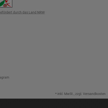
efördert durch das Land NRW
tagram
*
inkl. MwSt., zzgl.
Versandkosten