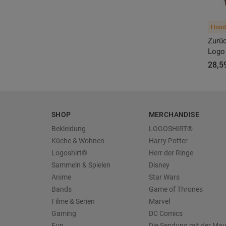
Hood
Zurüc
Logo
28,5
SHOP
MERCHANDISE
Bekleidung
LOGOSHIRT®
Küche & Wohnen
Harry Potter
Logoshirt®
Herr der Ringe
Sammeln & Spielen
Disney
Anime
Star Wars
Bands
Game of Thrones
Filme & Serien
Marvel
Gaming
DC Comics
Fun
Die Sendung mit der Ma